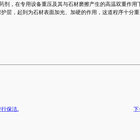
晶药剂，在专用设备重压及其与石材磨擦产生的高温双重作用
保护层，起到为石材表面加光、加硬的作用，这道程序十分重
行保洁.
下