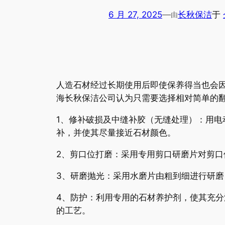
6 月 27, 2025
—
长秋保洁
于
由
人造石材经过长期使用后即使保养得当也会
海长秋保洁公司认为只需要选择相对简单的
1、修补破损及中缝补胶（无缝处理）：用
补，并使其尽量接近石材颜色。
2、剪口位打磨：采用专用剪口研磨片对剪
3、研磨抛光：采用水磨片由粗到细进行研
4、防护：利用专用的石材养护剂，使其充
的工艺。