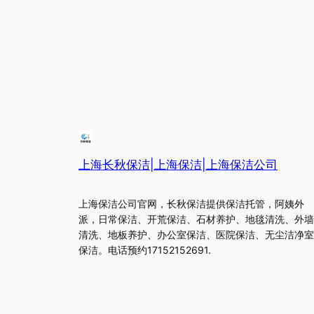
上海长秋保洁|上海保洁|上海保洁公司
上海保洁公司官网，长秋保洁提供保洁托管，阿姨外
派，日常保洁、开荒保洁、石材养护、地毯清洗、外墙
清洗、地板养护、办公室保洁、医院保洁、无尘洁净室
保洁。电话预约17152152691.