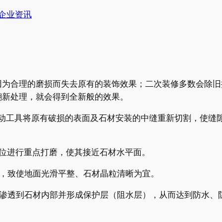
企业资讯
因为合理的磨损而失去原有的装饰效果；二次装修多数会除旧
翻新处理，就会得到全新般的效果。
电动工具将原有破损的表面及石材安装的中缝重新切割，使缝
口位进行重点打磨，使其接近石材水平面。
磨，致使地面光滑平整、石材晶粒清晰为宜。
分渗透到石材内部并形成保护层（阻水层），从而达到防水、