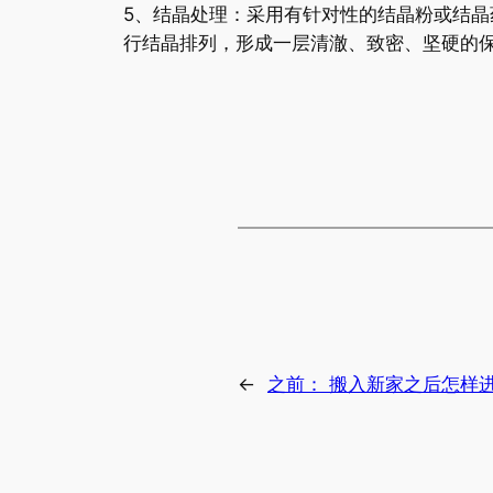
5、结晶处理：采用有针对性的结晶粉或结
行结晶排列，形成一层清澈、致密、坚硬的
←
之前：
搬入新家之后怎样进