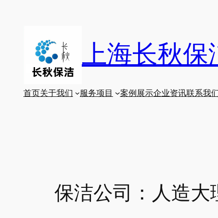
跳
至
内
上海长秋保
容
首页
关于我们
服务项目
案例展示
企业资讯
联系我
保洁公司：人造大