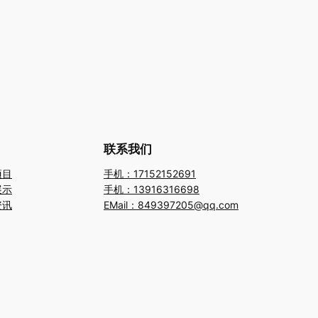
联系我们
项目
手机：17152152691
展示
手机：13916316698
资讯
EMail：849397205@qq.com