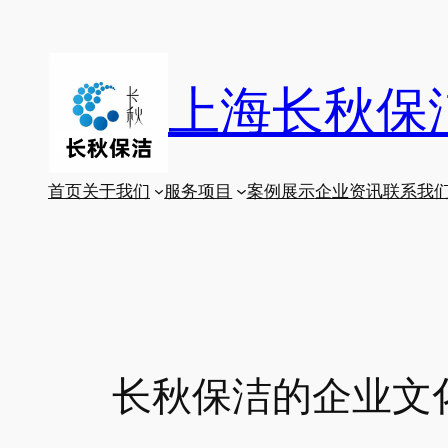
跳
至
内
上海长秋保
容
首页
关于我们
服务项目
案例展示
企业资讯
联系我
长秋保洁的企业文