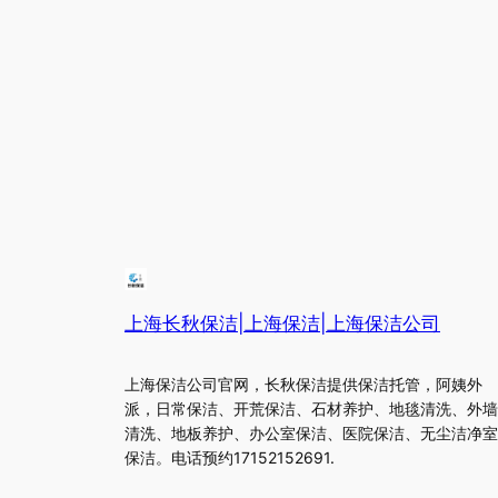
上海长秋保洁|上海保洁|上海保洁公司
上海保洁公司官网，长秋保洁提供保洁托管，阿姨外
派，日常保洁、开荒保洁、石材养护、地毯清洗、外墙
清洗、地板养护、办公室保洁、医院保洁、无尘洁净室
保洁。电话预约17152152691.