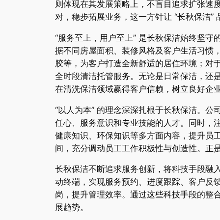
则体现在其发展策略上，不盲目追求扩张速
对，稳步拓展业务，这一方针让 “长秋保洁”
“服务至上，用户至上” 是长秋保洁始终坚
据不同房屋面积、装修风格及客户生活习惯
胶等，为客户打造全新舒适的居住环境；对
全时段清洁托管服务。无论是日常保洁，还
在清洗保洁领域赢得客户信赖，树立良好企
“以人为本” 的理念深深扎根于长秋保洁。
任心、服务意识和专业技能的人才。同时，
健康知识、环保知识等多方面内容，提升员
间，充分调动员工工作积极性与创造性。正
长秋保洁不断追求服务创新，将科技手段融
动终端，实现服务预约、进度跟踪、客户反
岗，提升管理效率。通过这些科技手段的整
展趋势。