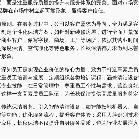
度，而是注重服务质量的提升与服务体系的完善。面对市场竞
 品牌在市场中树立起可靠形象，赢得客户信任。
守的原则。在服务过程中，公司以客户需求为导向，全力满足
，制定个性化保洁方案，如针对新装修房屋，进行全面开荒保
于商业客户，像写字楼、商场、工厂等场所，依据其营业时间
是深度保洁、空气净化等特色服务，长秋保洁都力求做到尽善
业形象。
公司深知员工是实现企业价值的核心力量，致力于打造高素质
注重员工培训与发展，定期组织各类培训课程，涵盖清洁设备
工专业技能。在日常管理中，尊重员工个性与需求，营造良好
是这样一支高素质员工队伍，为长秋保洁提供高质量服务奠定
入传统保洁服务。引入智能清洁设备，如智能扫地机器人、自
馈等功能，优化服务流程，提升客户体验；采用人脸识别技术
合应用，长秋保洁不仅提升自身服务品质，也为行业发展注入