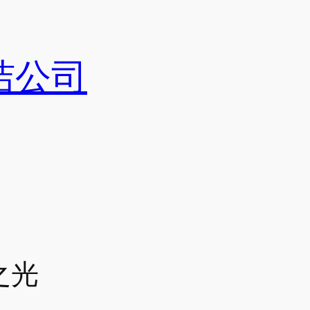
洁公司
之光