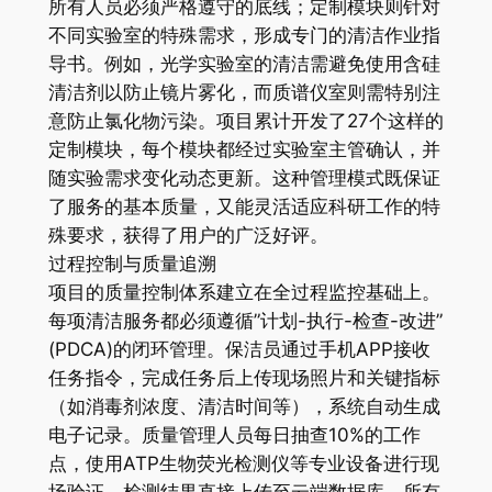
所有人员必须严格遵守的底线；定制模块则针对
不同实验室的特殊需求，形成专门的清洁作业指
导书。例如，光学实验室的清洁需避免使用含硅
清洁剂以防止镜片雾化，而质谱仪室则需特别注
意防止氯化物污染。项目累计开发了27个这样的
定制模块，每个模块都经过实验室主管确认，并
随实验需求变化动态更新。这种管理模式既保证
了服务的基本质量，又能灵活适应科研工作的特
殊要求，获得了用户的广泛好评。
过程控制与质量追溯
项目的质量控制体系建立在全过程监控基础上。
每项清洁服务都必须遵循”计划-执行-检查-改进”
(PDCA)的闭环管理。保洁员通过手机APP接收
任务指令，完成任务后上传现场照片和关键指标
（如消毒剂浓度、清洁时间等），系统自动生成
电子记录。质量管理人员每日抽查10%的工作
点，使用ATP生物荧光检测仪等专业设备进行现
场验证，检测结果直接上传至云端数据库。所有