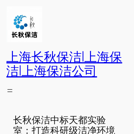
跳
至
内
容
上海长秋保洁|上海保
洁|上海保洁公司
长秋保洁中标天都实验
室：打造科研级洁净环境