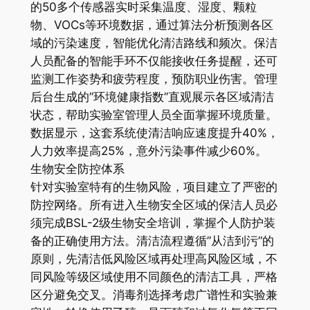
的50多个传感器实时采集温度、湿度、颗粒
物、VOCs等环境数据，通过算法分析预测各区
域的污染速度，智能优化清洁路线和频次。保洁
人员配备的智能手环不仅能接收任务提醒，还可
监测工作姿势和疲劳程度，预防职业伤害。管理
后台生成的”环境健康指数”直观展示各区域清洁
状态，帮助实验室管理人员全面掌握环境质量。
数据显示，这套系统使清洁响应速度提升40%，
人力效率提高25%，意外污染事件减少60%。
生物安全防控体系
针对实验室特有的生物风险，项目建立了严密的
防控网络。所有进入生物安全区域的保洁人员必
须完成BSL-2级生物安全培训，掌握个人防护装
备的正确使用方法。清洁流程遵循”从洁到污”的
原则，先清洁低风险区域再处理高风险区域，不
同风险等级区域使用不同颜色的清洁工具，严格
区分避免交叉。消毒剂选择考虑广谱性和实验兼