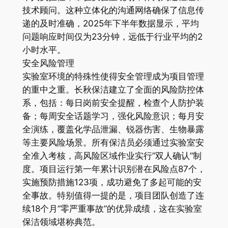
技术顾问。这种立体化的沟通网络确保了信息传
递的及时准确，2025年下半年数据显示，平均
问题响应时间仅为23分钟，远低于行业平均的2
小时水平。
安全风险管理
实验室环境的特殊性使得安全管理成为项目管理
的重中之重。长秋保洁建立了全面的风险防控体
系，包括：每日岗前安全提醒，检查个人防护装
备；每周安全话题学习，强化风险意识；每月安
全演练，覆盖化学品泄漏、锐器伤害、生物暴露
等主要风险场景。所有保洁员必须通过实验室安
全准入考核，高风险区域作业实行”双人确认”制
度。项目运行第一年累计识别潜在风险点87个，
实施预防措施123项，成功避免了多起可能的安
全事故。特别值得一提的是，项目团队创造了连
续18个月”零严重事故”的优异成绩，这在实验室
保洁领域堪称典范。