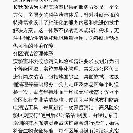
长秋保洁为天都实验室提供的服务方案是一个全
方位、多层次的科学清洁体系，针对科研环境的
特殊需求设计了精细化的服务内容和先进的技术
解决方案。这一体系不仅满足常规清洁需求，更
注重预防性清洁和环境质量控制，为科研活动提
供可靠的环境保障。
分区清洁管理体系
实验室环境按照污染风险和清洁要求被划分为四
个等级区域，实施差异化管理。常规办公区每日
进行两次清洁，包括地面除尘、桌面擦拭、垃圾
桶清理等基础服务；公共走廊及休息区每小时巡
检一次，重点维持地面干燥和无尘状态；仪器平
台区执行专业清洁标准，使用无尘擦拭布和防静
电清洁工具，每周进行一次深度清洁；高风险实
验区则实行”使用后即时清洁”制度，由经过专门
培训的技术保洁员穿戴防护装备进行操作，确保
符合生物安全标准。每个区域都设有清洁状态指