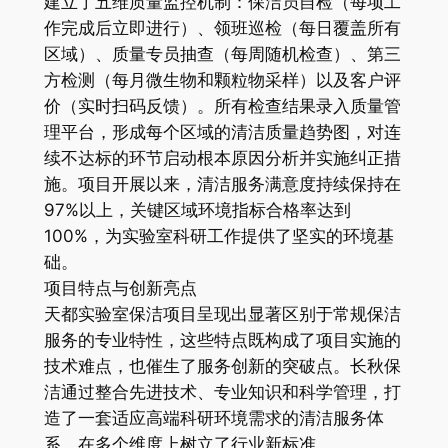
建立了五维质量监控机制：保洁员自检（每项工
作完成后立即进行）、领班巡检（每日覆盖所有
区域）、质量专员抽查（每周随机检查）、第三
方检测（每月微生物和颗粒物采样）以及客户评
价（实时扫码反馈）。所有检查结果录入质量管
理平台，形成每个区域的清洁质量趋势图，对连
续不达标的环节启动根本原因分析并实施纠正措
施。项目开展以来，清洁服务满意度持续保持在
97%以上，关键区域环境指标合格率达到
100%，为实验室科研工作提供了坚实的环境基
础。
项目特点与创新亮点
天都实验室保洁项目呈现出显著区别于常规保洁
服务的专业特性，这些特点既构成了项目实施的
技术难点，也催生了服务创新的突破点。长秋保
洁通过整合先进技术、专业知识和科学管理，打
造了一套适应高端科研环境需求的清洁服务体
系，在多个维度上树立了行业新标准。