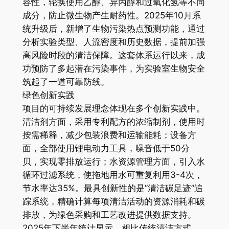
容性，轮换使用乙醇、异丙醇和过氧化氢等不同
成分，防止微生物产生耐药性。2025年10月系
统升级后，新增了生物污染热点预测功能，通过
分析实验类型、人流密度和历史数据，提前加强
高风险时段的清洁保障。这套体系运行以来，成
功预防了多起潜在污染事件，为实验室生物安全
筑起了一道可靠防线。
绿色创新实践
项目的可持续发展理念体现在多个创新实践中。
清洁剂方面，采用专利配方的浓缩制剂，使用时
按需稀释，减少包装浪费和运输能耗；设备方
面，全部使用锂电动力工具，噪音低于50分
贝，实现零排放运行；水资源管理方面，引入水
循环过滤系统，使拖地用水可重复利用3-4次，
节水率达35%。最具创新性的是”清洁碳足迹”追
踪系统，精确计算每项清洁活动的资源消耗和碳
排放，为绿色采购和工艺改进提供数据支持。
2025年下半年统计显示，相比传统清洁方式，