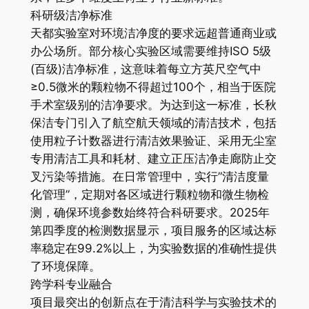
科研级洁净标准
天都实验室对环境洁净度的要求远超普通商业或
办公场所。部分核心实验区域需要维持ISO 5级
(百级)洁净标准，这意味着每立方英尺空气中
≥0.5微米的颗粒物不得超过100个，相当于医院
手术室级别的洁净要求。为达到这一标准，长秋
保洁专门引入了航空航天领域的清洁技术，包括
使用粒子计数器进行清洁效果验证、采用无尘室
专用清洁工具和耗材、建立正压洁净走廊防止交
叉污染等措施。在日常管理中，实行”清洁度量
化管理”，定期对各区域进行颗粒物和微生物检
测，确保环境参数始终符合科研要求。2025年
第四季度的检测数据显示，项目服务的区域达标
率稳定在99.2%以上，为实验数据的准确性提供
了环境保障。
跨学科专业融合
项目最突出的创新点在于清洁科学与实验技术的