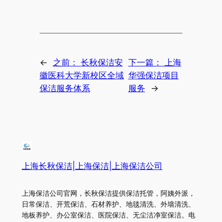
←
之前：
长秋保洁安
下一篇：
上海
徽医科大学新校区全域
华强保洁项目
保洁服务体系
服务
→
上海长秋保洁|上海保洁|上海保洁公司
上海保洁公司官网，长秋保洁提供保洁托管，阿姨外派，
日常保洁、开荒保洁、石材养护、地毯清洗、外墙清洗、
地板养护、办公室保洁、医院保洁、无尘洁净室保洁。电