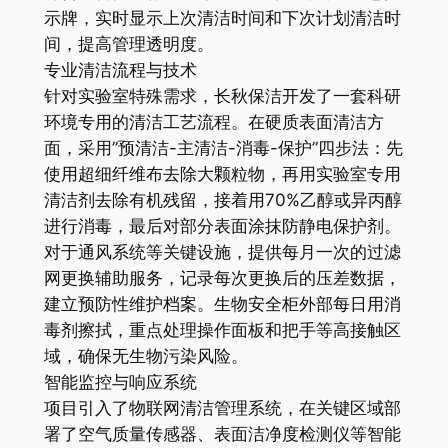
示牌，实时显示上次清洁时间和下次计划清洁时
间，提高管理透明度。
专业清洁流程与技术
针对实验室特殊需求，长秋保洁开发了一套科研
环境专用的清洁工艺流程。在硬质表面清洁方
面，采用”预清洁-主清洁-消毒-保护”四步法：先
使用超细纤维布去除大颗粒物，再用实验室专用
清洁剂去除有机残留，接着用70%乙醇或异丙醇
进行消毒，最后对部分表面涂抹防静电保护剂。
对于通风系统等关键设施，提供每月一次的过滤
网更换辅助服务，记录每次更换后的压差数据，
建立预防性维护档案。生物安全柜外部每日用消
毒剂擦拭，重点处理操作面板和把手等高接触区
域，确保无生物污染风险。
智能监控与响应系统
项目引入了物联网清洁管理系统，在关键区域部
署了空气质量传感器、表面洁净度检测仪等智能