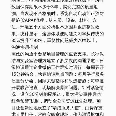
数据保存期限不少于3年，实现完整的质量追
溯。当发现不合格项时，系统自动启动纠正预防
措施(CAPA)流程，从人员、设备、材料、方
法、环境五个方面分析根本原因并跟踪整改效
果。统计显示，这套体系使问题关闭率从传统的
85%提升至98%，重复性问题减少70%以上。
沟通协调机制
高效的沟通平台是项目管理的重要支撑。长秋保
洁与实验室管理方建立了多层次的沟通渠道：日
常协调通过企业微信工作群实时进行；每周召开
15分钟站会，快速协调重点问题；每月举行服务
质量分析会，回顾关键指标和改进措施；每季度
开展联合巡查，现场解决界面问题。针对紧急情
况，设立30分钟响应承诺，重大污染事件启动”
红色预警”机制，调动全公司资源优先处理。项
目还创新性地设立了”清洁服务大使”，由资深技
术人员担任，常驻实验室现场，作为沟通枢纽和