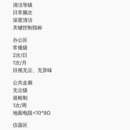
清洁等级
日常频次
深度清洁
关键控制指标
办公区
常规级
2次/日
1次/月
目视无尘、无异味
公共走廊
无尘级
巡检制
1次/周
地面电阻<10^9Ω
仪器区