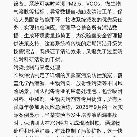
设备。系统可实时监测PM2.5、VOCs、微生物
气溶胶等指标，异常数据自动触发清洁工单。保
洁人员配备智能手环，接收系统派发的优先级任
务，实现精准响应。管理平台整合所有清洁数
据，生成环境质量趋势图，为实验室安全管理提
供决策支持。这套系统将传统的定期清洁升级为
按需清洁，既保证了清洁效果，又避免了过度清
洁对科研活动的干扰。
污染控制与应急处理
长秋保洁制定了详细的实验室污染防控预案，覆
盖化学品泄漏、生物污染、放射性污染等不同风
险场景。团队配备专业的应急处理包，包含吸附
材料、中和剂、生物去污剂等专用物资，所有人
员每年参加两次应急演练。2025年9月的一次实
际案例显示，当某实验室发生培养液洒漏事故
时，保洁团队在7分钟内完成现场封锁、洒漏物
处理和环境消毒，有效控制了污染扩散，这一快