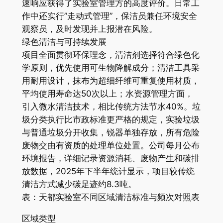
速响应获得了实验室管理方的高度评价。日常工
作中还实行”走动式管理”，保洁员兼任环境安全
观察员，及时发现并上报潜在风险。
绿色清洁与可持续发展
项目全面贯彻环保理念，清洁剂选择符合绿色化
学原则，优先使用可生物降解成分；清洁工具采
用耐用设计，抹布为超细纤维可重复使用材质，
平均使用寿命达50次以上；水资源管理方面，
引入微水清洁技术，相比传统方法节水40%。垃
圾分类执行比市政标准更严格的规定，实验垃圾
与普通垃圾分开收集，锐器单独存放，所有危险
废物交由有资质的处理单位处置。公司每月公布
环境报告，详细记录资源消耗、废物产生和碳排
放数据，2025年下半年统计显示，项目较传统
清洁方式减少碳足迹约8.3吨。
表：天都实验室不同区域清洁标准与频次对照表
区域类型