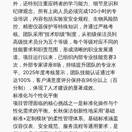
外，还特别注重应聘者的学习能力、细节意识和
纪律观念。所有上岗人员必须完成120小时的专
业培训，内容包括实验室安全规程、生物风险防
控、精密仪器保护等特殊知识，并通过严格考
核。团队采用”技术职级”制度，从初级保洁员到
高级技术员分为五个等级，每个等级对应不同的
技能要求和职责范围，形成清晰的职业发展通
道。项目运行以来，已组织内部专业技能竞赛3
次，外部专家讲座8场，持续提升团队的专业水
平。2025年度考核显示，团队技能认证通过率
达100%，客户满意度评分保持在96分以上（百
分制），体现了人才建设的显著成效。
标准化与个性化平衡
项目管理面临的核心挑战之一是标准化操作与个
性化需求的平衡。长秋保洁创新性地采用”基础
标准+定制模块”的柔性管理体系。基础标准涵盖
仪容仪表、安全规范、服务流程等通用要求，是