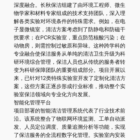
深度融合。长秋保洁组建了由环境工程师、微生
物学家和材料专家组成的技术支持团队，深入理
解各类实验对环境条件的特殊需求。例如，在电
子显微镜室，清洁方案考虑到了防静电和防磁干
扰要求；在PCR实验室，重点防范核酸污染；在
动物房，则需控制过敏原和异味。这种跨学科的
专业融合使保洁服务从单纯的清洁卫生升级为科
研环境综合管理，保洁人员也从传统的服务者转
变为科研保障团队的重要组成部分。项目开展以
来，已针对12类特殊实验室开发了定制化清洁方
案，这些方案正逐步形成行业标准，推动整个实
验室保洁领域向专业化方向发展。
智能化管理平台
项目部署的智能清洁管理系统代表了行业技术前
沿。该系统整合了物联网环境监测、工单自动派
发、人员定位调度、质量追溯分析等功能，实现
了保洁服务的全流程数字化管理。实验室内安装