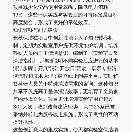
项目减少化学品使用量28%，降低电力消耗
19%，这些环保实践与实验室的可持续发展目标
高度契合，形成了良好的示范效应。
知识转移与能力建设
长秋保洁在项目中创新性地引入了知识转移机
制，定期为实验室用户提供环境维护培训，培养
科研人员的自主清洁意识。编制了《实验室日常
清洁指南》，详细说明不同实验后应进行的基本
清洁步骤；开展”清洁开放日”活动，展示专业清
洁流程和技术原理；建立线上问答平台，实时解
答科研人员关于特殊清洁需求的咨询。这种知识
共享不仅提高了整体清洁效率，更培育了全员参
与的环境文化。项目累计培训实验室用户超过
300人次，收到改善建议57条，其中23条已被
采纳并转化为服务改进措施，形成了良性的互动
提升循环。
这些创新亮点的集成实施，使天都实验室保洁项