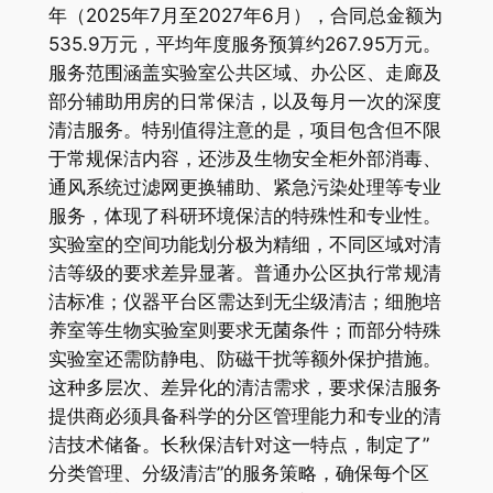
年（2025年7月至2027年6月），合同总金额为
535.9万元，平均年度服务预算约267.95万元。
服务范围涵盖实验室公共区域、办公区、走廊及
部分辅助用房的日常保洁，以及每月一次的深度
清洁服务。特别值得注意的是，项目包含但不限
于常规保洁内容，还涉及生物安全柜外部消毒、
通风系统过滤网更换辅助、紧急污染处理等专业
服务，体现了科研环境保洁的特殊性和专业性。
实验室的空间功能划分极为精细，不同区域对清
洁等级的要求差异显著。普通办公区执行常规清
洁标准；仪器平台区需达到无尘级清洁；细胞培
养室等生物实验室则要求无菌条件；而部分特殊
实验室还需防静电、防磁干扰等额外保护措施。
这种多层次、差异化的清洁需求，要求保洁服务
提供商必须具备科学的分区管理能力和专业的清
洁技术储备。长秋保洁针对这一特点，制定了”
分类管理、分级清洁”的服务策略，确保每个区