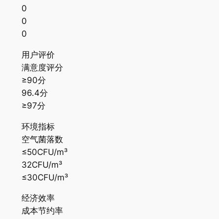
0
0
0
用户评价
满意度评分
≥90分
96.4分
≥97分
环境指标
空气菌落数
≤50CFU/m³
32CFU/m³
≤30CFU/m³
经济效率
成本节约率