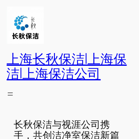
跳
至
内
容
上海长秋保洁|上海保
洁|上海保洁公司
长秋保洁与视涯公司携
手，共创洁净室保洁新篇