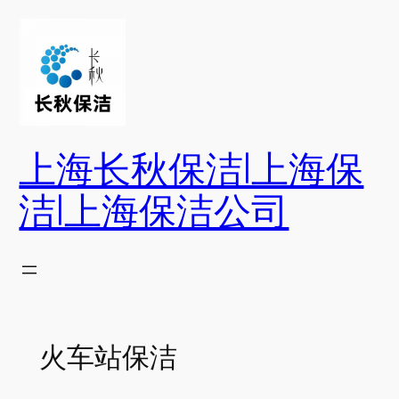
跳
至
内
容
上海长秋保洁|上海保
洁|上海保洁公司
火车站保洁