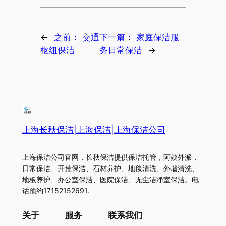
←
之前：
交通
下一篇：
家庭保洁服
枢纽保洁
务日常保洁
→
上海长秋保洁|上海保洁|上海保洁公司
上海保洁公司官网，长秋保洁提供保洁托管，阿姨外派，
日常保洁、开荒保洁、石材养护、地毯清洗、外墙清洗、
地板养护、办公室保洁、医院保洁、无尘洁净室保洁。电
话预约17152152691.
关于
服务
联系我们