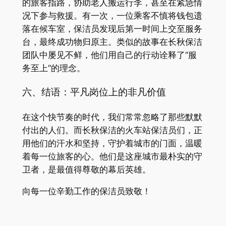
的旅客指路，协助老人搬运行李，甚至在紧急情
况下参与救援。有一次，一位乘客不慎将钱包遗
落在候车室，保洁员发现后第一时间上交至服务
台，最终成功物归原主。类似的故事在长秋保洁
团队中屡见不鲜，他们用自己的行动诠释了“服
务至上”的理念。
六、结语：平凡岗位上的非凡价值
在这个快节奏的时代，我们常常忽略了那些默默
付出的人们。而长秋保洁的火车站保洁员们，正
用他们的汗水和坚持，守护着城市的门面，温暖
着每一位旅客的心。他们是这座城市最朴实的守
卫者，是最值得尊敬的幕后英雄。
向每一位辛勤工作的保洁员致敬！