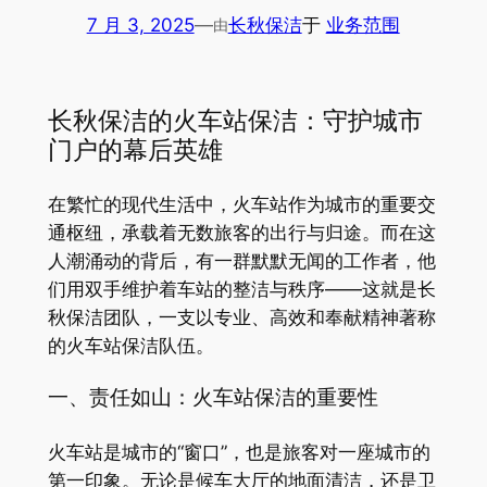
7 月 3, 2025
—
长秋保洁
于
业务范围
由
长秋保洁的火车站保洁：守护城市
门户的幕后英雄
在繁忙的现代生活中，火车站作为城市的重要交
通枢纽，承载着无数旅客的出行与归途。而在这
人潮涌动的背后，有一群默默无闻的工作者，他
们用双手维护着车站的整洁与秩序——这就是长
秋保洁团队，一支以专业、高效和奉献精神著称
的火车站保洁队伍。
一、责任如山：火车站保洁的重要性
火车站是城市的“窗口”，也是旅客对一座城市的
第一印象。无论是候车大厅的地面清洁，还是卫