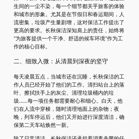
生间的一尘不染，每一个细节都关乎旅客的体验
和城市的形象。尤其是在节假日和春运期间，人
流密集，垃圾产生量剧增，这对保洁工作提出了
更高的要求。长秋保洁深知肩上的责任，始终将
“为旅客提供一个干净、舒适的候车环境”作为工
作的核心目标。
二、细致入微：从清晨到深夜的坚守
每天凌晨五点，当城市还在沉睡，长秋保洁的工
作人员已经开始了他们的工作。清扫站台上的落
叶、擦拭扶手上的灰尘、清理垃圾桶内的垃
圾……每一项任务都需要耐心和细心。白天，他
们在人流中穿梭，随时清理地面上的杂物；夜
晚，列车停运后，他们又开始进行深度清洁，确
保第二天车站焕然一新。
除了日常清洁，长秋保洁还承担着消毒杀菌的任