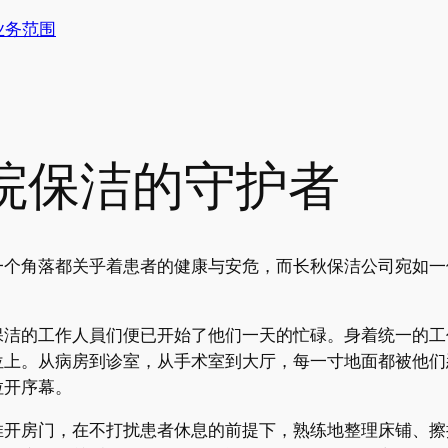
业务范围
院保洁的守护者
一个角落都关乎着患者的健康与安危，而长秋保洁公司宛如一
保洁的工作人員们便已开始了他们一天的忙碌。身着统一的工
位上。从病房到诊室，从手术室到大厅，每一寸地面都被他们
拉开序幕。
推开房门，在不打扰患者休息的前提下，熟练地整理床铺、擦