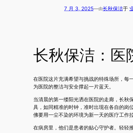
7 月 3, 2025
—
长秋保洁
于
由
长秋保洁：医
在医院这片充满希望与挑战的特殊场所，每
为医院的整洁与安全撑起一片蓝天。
当清晨的第一缕阳光洒在医院的走廊，长秋
具，如同精准的时钟，准时出现在各自的岗
佛要用一尘不染的环境为新一天的医疗工作
在病房里，他们是患者的贴心守护者。轻轻