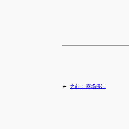
←
之前：
商场保洁