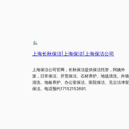
上海长秋保洁|上海保洁|上海保洁公司
上海保洁公司官网，长秋保洁提供保洁托管，阿姨外
派，日常保洁、开荒保洁、石材养护、地毯清洗、外墙
清洗、地板养护、办公室保洁、医院保洁、无尘洁净室
保洁。电话预约17152152691.