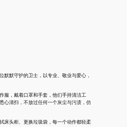
位默默守护的卫士，以专业、敬业与爱心，
作服，戴着口罩和手套，他们手持清洁工
悉心清扫，不放过任何一个灰尘与污渍，仿
拭床头柜、更换垃圾袋，每一个动作都轻柔