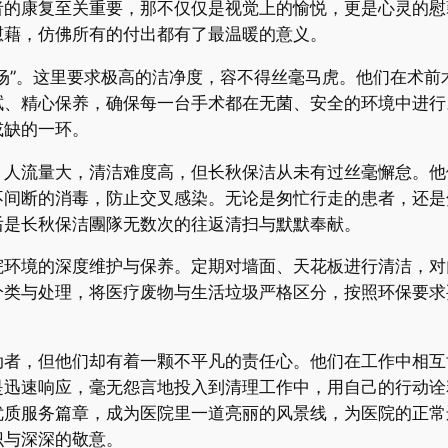
者的康复至关重要，那不仅仅是视觉上的愉悦，更是心灵的慰
慰藉，仿佛所有的付出都有了最温暖的意义。
场”。这里要求极高的洁净度，容不得丝毫马虎。他们在术前
拭、精心保养，确保每一台手术都在无菌、安全的环境中进行
或缺的一环。
，人流量大，清洁难度高，但长秋保洁从未有过丝毫懈怠。他
不间断的消毒，防止交叉感染。无论是匆忙行走的患者，还是
后是长秋保洁團隊无数次的往返清扫与默默奉献。
院环境的深度维护与保养。定期对墙面、天花板进行清洁，对
分类与处理，将医疗废物与生活垃圾严格区分，按照环保要求
动者，但他们却有着一颗不平凡的责任心。他们在工作中相互
是迅速响应，毫无怨言地投入到清理工作中，用自己的行动诠
优质服务篇章，成为医院里一道亮丽的风景线，为医院的正常
识与深深的敬意。