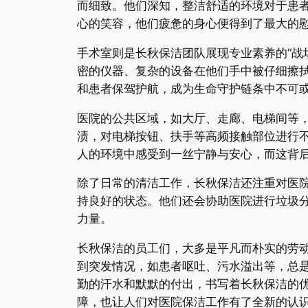
而细致。他们深知，整洁舒适的环境对于患
心的笑容，他们疲惫的身心便得到了最大的
手术室则是长秋保洁团队展现专业素养的“战
密的仪器、复杂的设备在他们手中被仔细擦
和患者保驾护航，成为生命守护链条中不可
医院的公共区域，如大厅、走廊、电梯间等
渍，对电梯按钮、扶手等高频接触部位进行
人的环境中感受到一丝宁静与安心，而这背
除了日常的清洁工作，长秋保洁还注重对医
持良好的状态。他们还会协助医院进行垃圾
力量。
长秋保洁的员工们，大多是平凡而朴实的劳
到突发情况，如患者呕吐、污水溢出等，总
勤的汗水和默默的付出，书写着长秋保洁的
障，也让人们对医院保洁工作有了全新的认