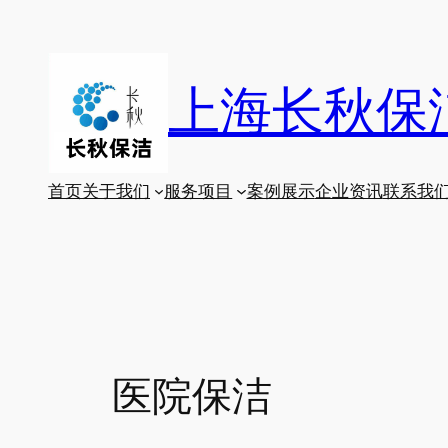
跳
至
内
上海长秋保
容
首页
关于我们
服务项目
案例展示
企业资讯
联系我
医院保洁