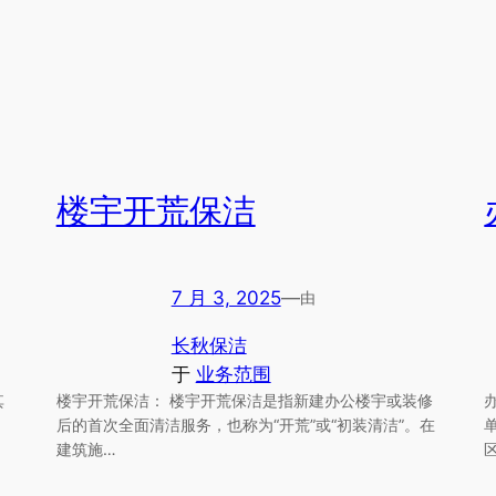
楼宇开荒保洁
7 月 3, 2025
—
由
长秋保洁
于
业务范围
其
楼宇开荒保洁： 楼宇开荒保洁是指新建办公楼宇或装修
后的首次全面清洁服务，也称为“开荒”或“初装清洁”。在
建筑施…