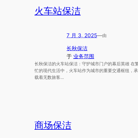
火车站保洁
7 月 3, 2025
—
由
长秋保洁
于
业务范围
长秋保洁的火车站保洁：守护城市门户的幕后英雄 在
忙的现代生活中，火车站作为城市的重要交通枢纽，承
载着无数旅客…
商场保洁