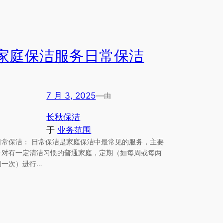
家庭保洁服务日常保洁
7 月 3, 2025
—
由
长秋保洁
于
业务范围
日常保洁： 日常保洁是家庭保洁中最常见的服务，主要
针对有一定清洁习惯的普通家庭，定期（如每周或每两
周一次）进行…