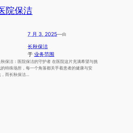
医院保洁
7 月 3, 2025
—
由
长秋保洁
于
业务范围
长秋保洁：医院保洁的守护者 在医院这片充满希望与挑
战的特殊场所，每一个角落都关乎着患者的健康与安
危，而长秋保洁…