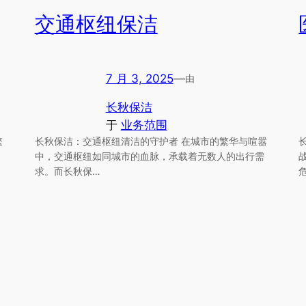
交通枢纽保洁
7 月 3, 2025
—
由
长秋保洁
于
业务范围
繁
长秋保洁：交通枢纽清洁的守护者 在城市的繁华与喧嚣
中，交通枢纽如同城市的血脉，承载着无数人的出行需
求。而长秋保…