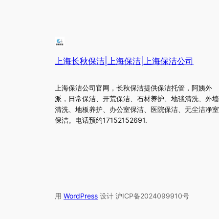
上海长秋保洁|上海保洁|上海保洁公司
上海保洁公司官网，长秋保洁提供保洁托管，阿姨外
派，日常保洁、开荒保洁、石材养护、地毯清洗、外墙
清洗、地板养护、办公室保洁、医院保洁、无尘洁净室
保洁。电话预约17152152691.
用
WordPress
设计 沪ICP备2024099910号