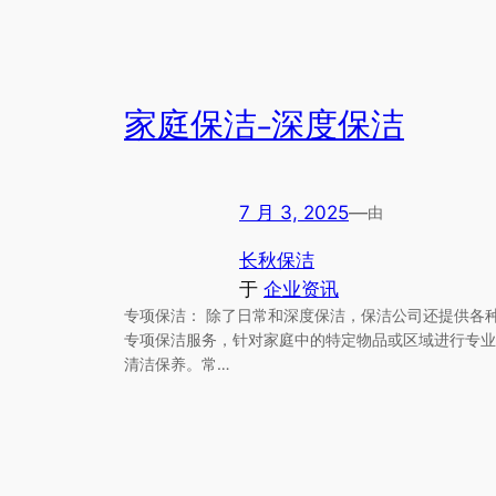
家庭保洁-深度保洁
7 月 3, 2025
—
由
长秋保洁
于
企业资讯
专项保洁： 除了日常和深度保洁，保洁公司还提供各
专项保洁服务，针对家庭中的特定物品或区域进行专业
清洁保养。常…