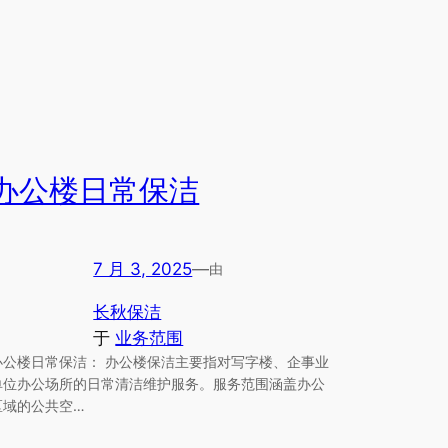
办公楼日常保洁
7 月 3, 2025
—
由
长秋保洁
于
业务范围
办公楼日常保洁： 办公楼保洁主要指对写字楼、企事业
单位办公场所的日常清洁维护服务。服务范围涵盖办公
区域的公共空…