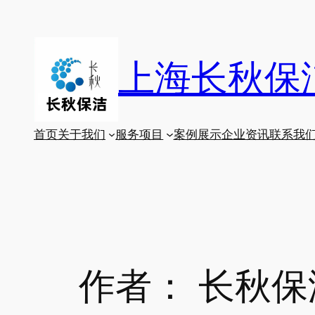
跳
至
内
上海长秋保
容
首页
关于我们
服务项目
案例展示
企业资讯
联系我
作者：
长秋保