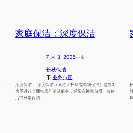
家庭保洁：深度保洁
7 月 3, 2025
—
由
长秋保洁
于
业务范围
种
深度保洁： 深度保洁（又称大扫除或精细保洁）是针对
房屋进行全面彻底的清洁服务，通常在搬家前后、装修
后或日常保洁…