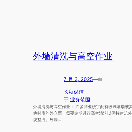
外墙清洗与高空作业
7 月 3, 2025
—
由
长秋保洁
于
业务范围
外墙清洗与高空作业： 许多商业楼宇配有玻璃幕墙或
他材质的外立面，需要定期进行高空清洗以保持建筑外
观整洁。外墙…